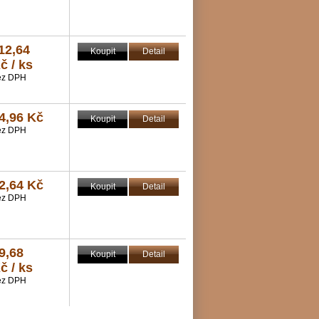
12,64
Koupit
Detail
č / ks
ez DPH
4,96 Kč
Koupit
Detail
ez DPH
2,64 Kč
Koupit
Detail
ez DPH
9,68
Koupit
Detail
č / ks
ez DPH