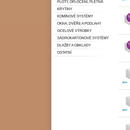
PLOTY, OPLOCENÍ, PLETIVA
KRYTINY
KOMÍNOVÉ SYSTÉMY
OKNA, DVĚŘE A PODLAHY
OCELOVÉ VÝROBKY
SÁDROKARTONOVÉ SYSTÉMY
DLAŽBY A OBKLADY
OSTATNÍ