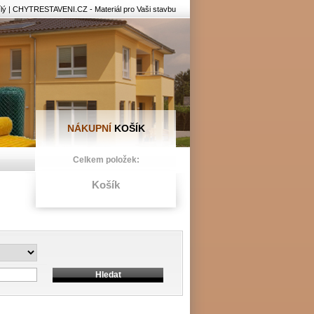
lý | CHYTRESTAVENI.CZ - Materiál pro Vaši stavbu
NÁKUPNÍ
KOŠÍK
Celkem položek:
Košík