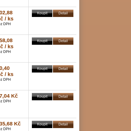
02,88
Koupit
Detail
č / ks
ez DPH
58,08
Koupit
Detail
č / ks
ez DPH
0,40
Koupit
Detail
č / ks
ez DPH
7,04 Kč
Koupit
Detail
ez DPH
35,68 Kč
Koupit
Detail
ez DPH