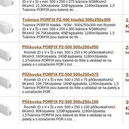
(D x V x Š) v mm: 500 x 250 x 375 tvárnice NSMKs/m2:
8Ks/m3: 21,30Ks/paleta: 32Ø kg/paleta: 1180m3/paleta: 1,5
Tvárnice PORFIX jsou balené do
...
Tvárnice PORFIX P2-440 hladká 500x250x300
1
Tvárnice PORFIX hladká - NSM - 500x250x300 mm Rozměr
K
(D x V x Š) v mm: 500 x 250 x 300 tvárnice NSMKs/m2:
b
8Ks/m3: 26,70Ks/paleta: 40Ø kg/paleta: 1180m3/paleta: 1,5
Tvárnice PORFIX jsou balené do fól
...
Příčkovka PORFIX P2-500 500x250x050
2
Rozměr (D x V x Š) v mm: 500 x 250 x 50 příčkovkaKs/m2:
b
8Ks/m3: 160Ks/paleta: 240Ø kg/paleta: 1180m3/paleta:
1,3Tvárnice PORFIX jsou balené do fólie a ukládají se na
palety a s označením POR s roz
...
Příčkovka PORFIX P2-500 500x250x075
3
Rozměr (D x V x Š) v mm: 500 x 250 x 75 příčkovkaKs/m2:
b
8Ks/m3: 106,70Ks/paleta: 160Ø kg/paleta: 1180m3/paleta: 1,5
Tvárnice PORFIX jsou balené do fólie a ukládají se na palety a
s označením POR
...
Příčkovka PORFIX P2-500 500x250x100
3
Rozměr (D x V x Š) v mm: 500 x 250 x 100 příčkovkaKs/m2:
K
8Ks/m3: 80Ks/paleta: 120Ø kg/paleta: 1180m3/paleta:
b
1,5Tvárnice PORFIX jsou balené do fólie a ukládají se na
palety a s označením POR s roz
...