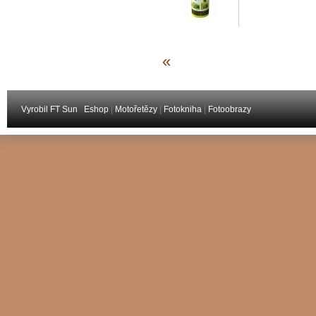
«
Vyrobil FT Sun
Eshop
|
Motořetězy
|
Fotokniha
|
Fotoobrazy