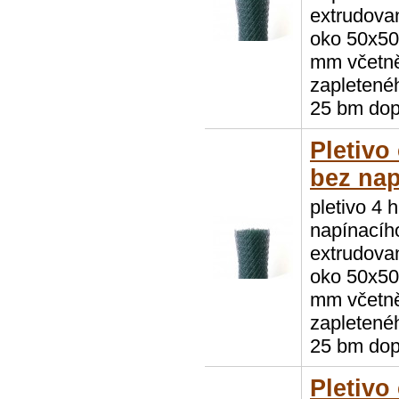
extrudovan
oko 50x50 
mm včetně
zapletenéh
25 bm dop
Pletivo
bez nap
pletivo 4 
napínacíh
extrudovan
oko 50x50 
mm včetně
zapletenéh
25 bm dop
Pletivo