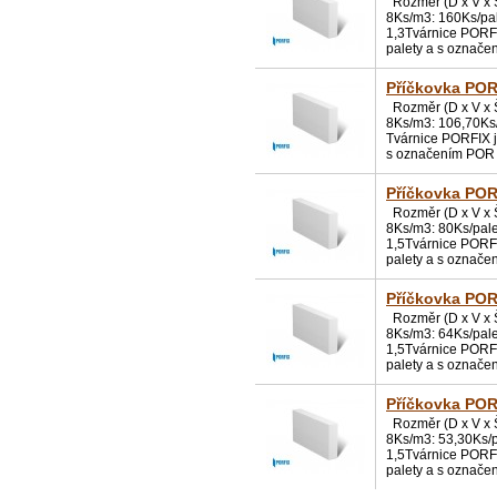
Rozměr (D x V x Š
8Ks/m3: 160Ks/pal
1,3Tvárnice PORFIX
palety a s označe
Příčkovka POR
Rozměr (D x V x Š
8Ks/m3: 106,70Ks/
Tvárnice PORFIX js
s označením POR
Příčkovka POR
Rozměr (D x V x Š
8Ks/m3: 80Ks/pale
1,5Tvárnice PORFIX
palety a s označe
Příčkovka POR
Rozměr (D x V x Š
8Ks/m3: 64Ks/pale
1,5Tvárnice PORFIX
palety a s označ
Příčkovka POR
Rozměr (D x V x Š
8Ks/m3: 53,30Ks/p
1,5Tvárnice PORFIX
palety a s označe