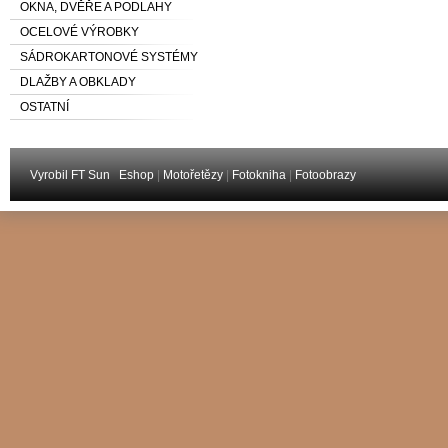
OKNA, DVĚŘE A PODLAHY
OCELOVÉ VÝROBKY
SÁDROKARTONOVÉ SYSTÉMY
DLAŽBY A OBKLADY
OSTATNÍ
Vyrobil FT Sun
Eshop
|
Motořetězy
|
Fotokniha
|
Fotoobrazy