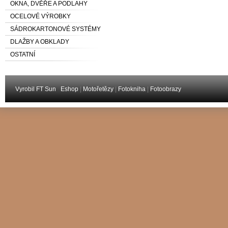
OKNA, DVĚŘE A PODLAHY
OCELOVÉ VÝROBKY
SÁDROKARTONOVÉ SYSTÉMY
DLAŽBY A OBKLADY
OSTATNÍ
Vyrobil FT Sun
Eshop
|
Motořetězy
|
Fotokniha
|
Fotoobrazy