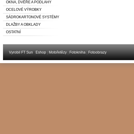
OKNA, DVĚŘE A PODLAHY
OCELOVÉ VÝROBKY
SÁDROKARTONOVÉ SYSTÉMY
DLAŽBY A OBKLADY
OSTATNÍ
Vyrobil FT Sun
Eshop
|
Motořetězy
|
Fotokniha
|
Fotoobrazy