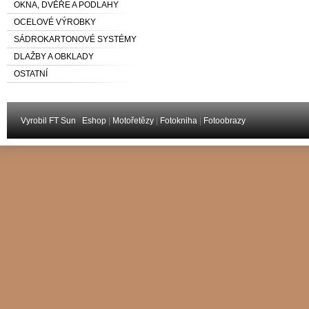
OKNA, DVĚŘE A PODLAHY
OCELOVÉ VÝROBKY
SÁDROKARTONOVÉ SYSTÉMY
DLAŽBY A OBKLADY
OSTATNÍ
Vyrobil FT Sun
Eshop
|
Motořetězy
|
Fotokniha
|
Fotoobrazy