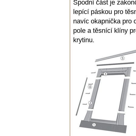
Spodní část je zakon
lepící páskou pro těs
navíc okapnička pro
pole a těsnící klíny p
krytinu.